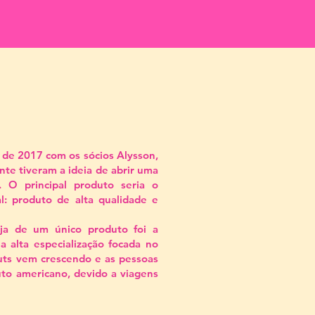
al de 2017 com os sócios Alysson,
ente tiveram a ideia de abrir uma
. O principal produto seria o
: produto de alta qualidade e
ja de um único produto foi a
 alta especialização focada no
ts vem crescendo e as pessoas
to americano, devido a viagens