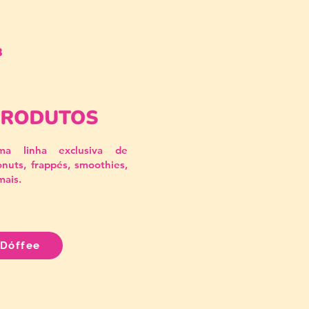
ma linha exclusiva de
nuts, frappés, smoothies,
mais.
 Dóffee