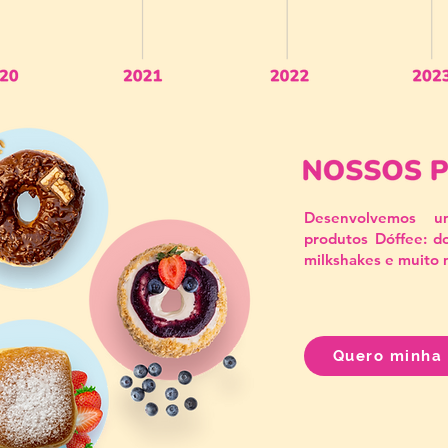
Desenvolvemos u
produtos Dóffee: do
milkshakes e muito 
Quero minha