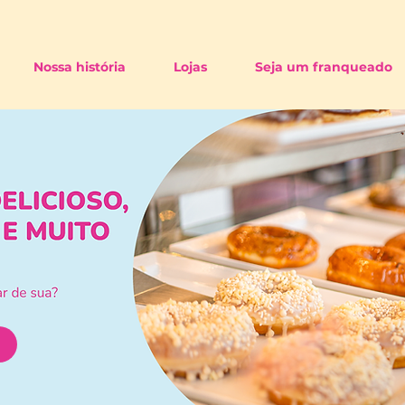
Nossa história
Lojas
Seja um franqueado