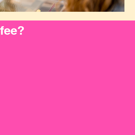
ffee?