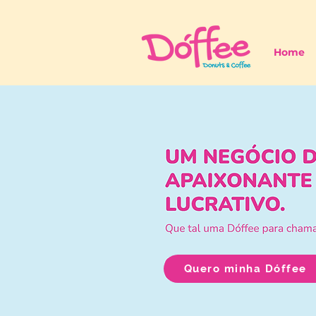
Home
Quero minha Dóffee