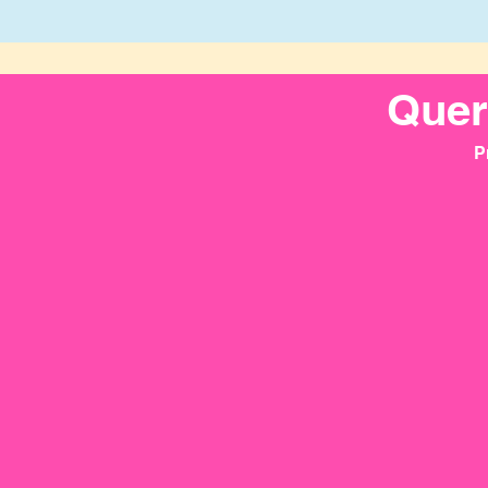
Quer
P