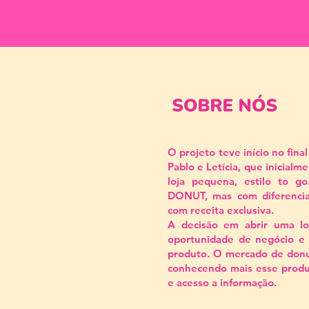
O projeto teve início no fin
Pablo e Letícia, que inicialm
loja pequena, estilo to go
DONUT, mas com diferencial
com receita exclusiva.
A decisão em abrir uma lo
oportunidade de negócio e a
produto. O mercado de donu
conhecendo mais esse produ
e acesso a informação.